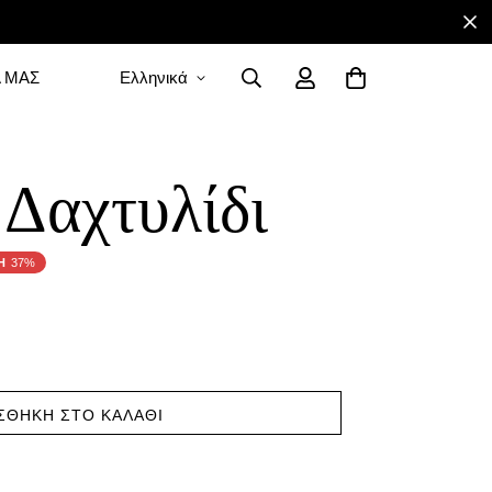
Α ΜΑΣ
Ελληνικά
 Δαχτυλίδι
Η
37%
ΣΘΉΚΗ ΣΤΟ ΚΑΛΆΘΙ