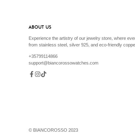
ABOUT US
Experience the artistry of our jewelry store, where eve
from stainless steel, silver 925, and eco-friendly coppe
+35799114866
support@biancorossowatches.com
© BIANCOROSSO 2023