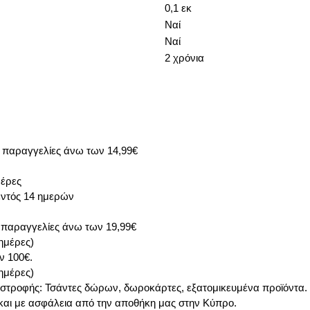
0,1 εκ
Ναί
Ναί
2 χρόνια
ς παραγγελίες άνω
των 14,99€
μέρες
εντός 14 ημερών
α παραγγελίες άνω
των 19,99€
ημέρες)
ν 100€.
ημέρες)
πιστροφής: Τσάντες δώρων, δωροκάρτες, εξατομικευμένα προϊόντα.
και με ασφάλεια από την αποθήκη μας στην Κύπρο.