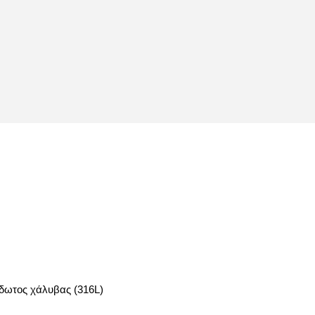
δωτος χάλυβας (316L)